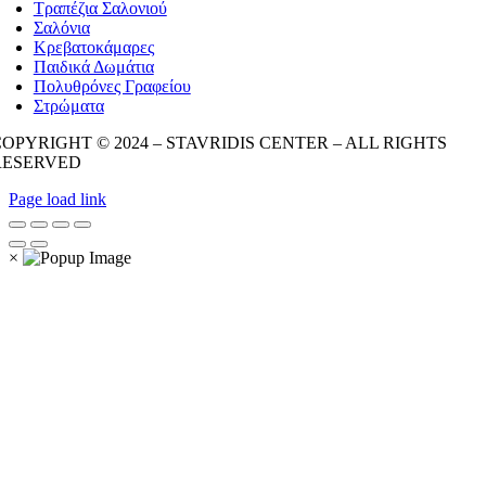
Τραπέζια Σαλονιού
Σαλόνια
Κρεβατοκάμαρες
Παιδικά Δωμάτια
Πολυθρόνες Γραφείου
Στρώματα
OPYRIGHT © 2024 – STAVRIDIS CENTER – ALL RIGHTS
RESERVED
Page load link
×
Go
to
Top